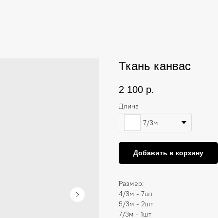
Ткань канвас
2 100
р.
Длина
7/3м
Добавить в корзину
Размер:
4/3м - 7шт
5/3м - 2шт
7/3м - 1шт